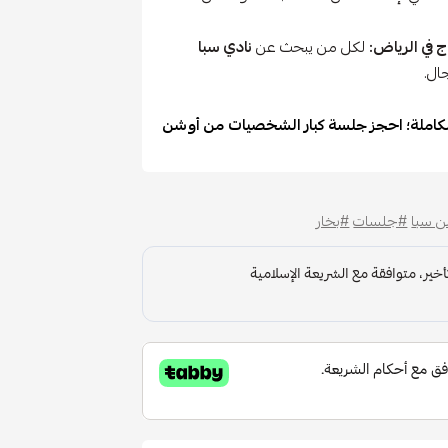
 في الرياض:
لكل من يبحث عن
نادي سبا
ال.
الكاملة؛ احجز جلسة كبار الشخصيات من أوشن
 سبا
#جلسات
#بخار