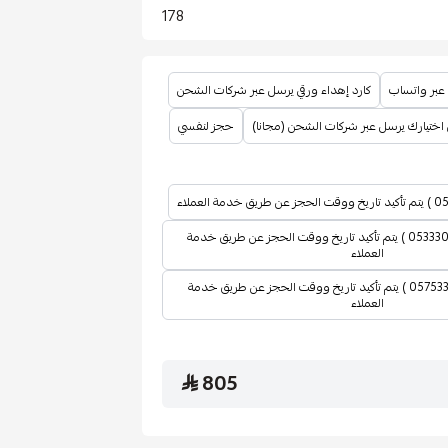
178
 عبر واتساب
كارد إهداء ورقي يرسل عبر شركات الشحن
ختيارك يرسل عبر شركات الشحن (مجانا)
حجز لنفسي
فرع الرحمانية ( 0533302336 ) يتم تأكيد تاريخ ووقت الحجز عن طريق خدمة
العملاء
فرع العارض ( 0575335522 ) يتم تأكيد تاريخ ووقت الحجز عن طريق خدمة
العملاء
805