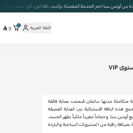
ة من أوشن سبا اختر الخدمة المفضلة، وأضف باقة الورد التي تناسب ذوقك
0
اللغة:
العربية
0
ى VIP
 متكاملة مدتها ساعتان صُممت بعناية فائقة
ع هذه الباقة الاستثنائية بين العناية العميقة
 أوشن سبا، وحماماً مغربياً ملكياً يطهر الجسد،
 بضيافة راقية من المشروبات الساخنة والباردة