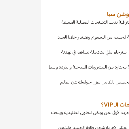
وشن سبا
افية تذيب التشنجات العضلية العميقة
 الجسم من السموم وتقشير خلايا الجلد
استرخاء مائي متكاملة تساهم في تهدئة
مختارة من المشروبات الساخنة والباردة وسط
خصص بالكامل لعزل حواسك عن العالم
ـ VIP؟
جربة الأرقى لمن يرفض الحلول التقليدية ويبحث
المثالي لإعادة شحن طاقة الجسد والذهن