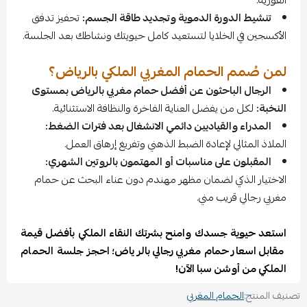
الفورية.
تنشيط الدورة الدموية وتجديد طاقة الجسم:
تحفيز تدفق
الأكسجين في الخلايا لتستعيد كامل حيويتك ونشاطك بعد الجلسة.
لمن صُمم الحمام المغربي الملكي بالرياض؟
الرجال الباحثون عن أفضل حمام مغربي بالرياض بمستوى
النخبة:
لكل من يفضل العناية الفاخرة والنظافة الاستثنائية.
المدراء والقياديين دائمي الانشغال بعد فترات الضغط:
الملاذ المثالي لإعادة الضبط الذهني وتفريغ إرهاق العمل.
المقبلون على مناسبات أو المهتمون بالروتين الشهري:
الاختيار الذكي لضمان مظهر مهندم دون عناء البحث عن حمام
مغربي رجالي قريب مني.
استعد حيوية جسدك وامنح بشرتك النقاء الملكي بأفضل قيمة
مقابل اسعار حمام مغربي رجالي بالرياض؛ احجز جلسة الحمام
الملكي من أوشن سبا الآن!
تصنيف المنتج:
الحمام المغربي