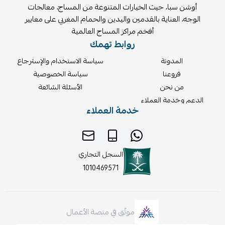
أوشن سبا، حيث الخيارات المتنوعة من المساج، معالجات
الوجه، العناية بالقدمين واليدين والحمام المغربي على معايير
أفخم مراكز المساج العالمية
روابط تهمك
المدونة
سياسة الاستخدام والإسترجاع
فروعنا
سياسة الخصوصية
من نحن
الأسئلة الشائعة
الدعم وخدمة العملاء
خدمة العملاء
السجل التجاري
1010469571
موثّق في منصة الأعمال