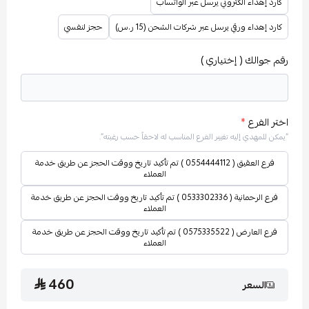
كارد إهداء الكتروني يرسل عبر الواتساب
كارد إهداء ورقي يرسل عبر شركات الشحن (15 ر.س)
حجز لنفسي
رقم جوالك ( إختياري )
اختر الفرع
*
“يمكن للمهدي إليه تغيير الفرع المناسب له لاحقاً حسب رغبته”.
فرع العقيق ( 0554444112 ) تم تأكيد تاريخ ووقت الحجز عن طريق خدمة
العملاء
فرع الرحمانية ( 0533302336 ) تم تأكيد تاريخ ووقت الحجز عن طريق خدمة
العملاء
فرع العارض ( 0575335522 ) تم تأكيد تاريخ ووقت الحجز عن طريق خدمة
العملاء
460
السعر