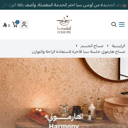
إهداء الجديدة من أوشن سبا اختر الخدمة المفضلة، وأضف باقة الورد الت
0
0
أوشن سبا
الرئيسية
مساج الجسم
مساج هارموني جلسة سبا فاخرة لاستعادة الراحة والتوازن