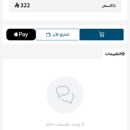
322
السعر
اشتري الآن
التقييمات
لا توجد تقييمات حاليا