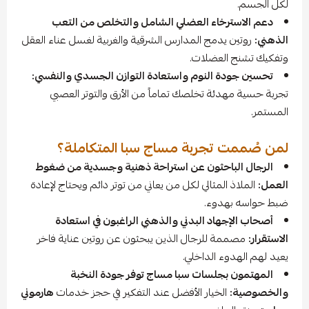
لكل الجسم.
دعم الاسترخاء العضلي الشامل والتخلص من التعب
الذهني:
روتين يدمج المدارس الشرقية والغربية لغسل عناء العقل
وتفكيك تشنج العضلات.
تحسين جودة النوم واستعادة التوازن الجسدي والنفسي:
تجربة حسية مهدئة تخلصك تماماً من الأرق والتوتر العصبي
المستمر.
لمن صُممت تجربة مساج سبا المتكاملة؟
الرجال الباحثون عن استراحة ذهنية وجسدية من ضغوط
العمل:
الملاذ المثالي لكل من يعاني من توتر دائم ويحتاج لإعادة
ضبط حواسه بهدوء.
أصحاب الإجهاد البدني والذهني الراغبون في استعادة
الاستقرار:
مصممة للرجال الذين يبحثون عن روتين عناية فاخر
يعيد لهم الهدوء الداخلي.
المهتمون بجلسات سبا مساج توفر جودة النخبة
والخصوصية:
الخيار الأفضل عند التفكير في حجز خدمات
هارموني