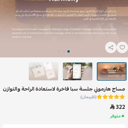
مساج هارموني جلسة سبا فاخرة لاستعادة الراحة والتوازن
(تقييمان)
322
متوفر