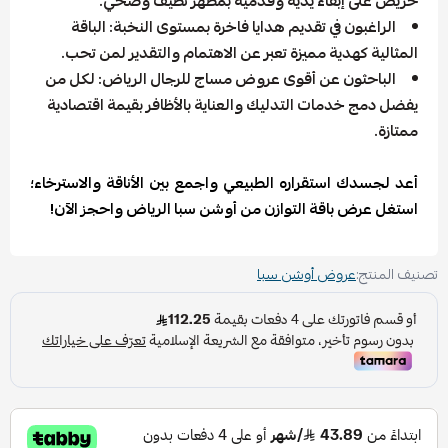
حريص على إبقاء يديه وقدميه بمظهر نظيف وصحي.
الراغبون في تقديم هدايا فاخرة بمستوى النخبة: الباقة
المثالية كهدية مميزة تعبر عن الاهتمام والتقدير لمن تحب.
الباحثون عن أقوى عروض مساج للرجال الرياض: لكل من
يفضل دمج خدمات التدليك والعناية بالأظافر بقيمة اقتصادية
ممتازة.
أعد لجسدك استقراره الطبيعي واجمع بين الأناقة والاسترخاء؛
استغل عرض باقة التوازن من أوشن سبا الرياض واحجز الآن!
تصنيف المنتج:
عروض أوشن سبا