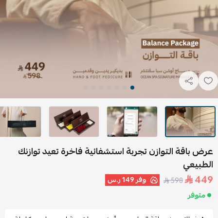
عرض باقة التوازن تجربة استشفائية فاخرة تعيد توازنك
الطبيعي
449
وفر
149 ر.س
598
متوفر