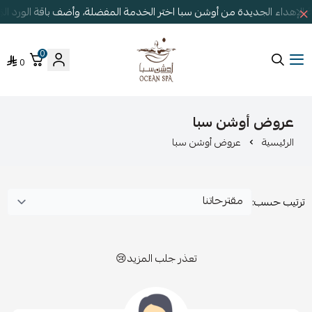
الإهداء الجديدة من أوشن سبا اختر الخدمة المفضلة، وأضف باقة الورد ا
0
0
أوشن سبا
عروض أوشن سبا
الرئيسية
عروض أوشن سبا
ترتيب حسب:
تعذر جلب المزيد😢