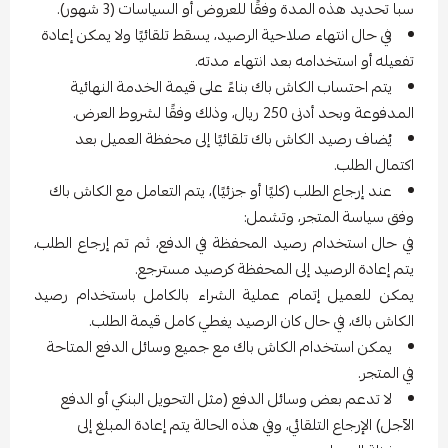
سبا تحديد هذه المدة وفقًا للعروض أو السياسات (3 شهور).
في حال انتهاء صلاحية الرصيد، يسقط تلقائيًا ولا يمكن إعادة
تفعيله أو استخدامه بعد انتهاء مدته.
يتم احتساب الكاش باك بناءً على قيمة الخدمة النهائية
المدفوعة وبحد أدنى 250 ريال، وذلك وفقًا لشروط العرض.
يُضاف رصيد الكاش باك تلقائيًا إلى محفظة العميل بعد
اكتمال الطلب.
عند إرجاع الطلب (كليًا أو جزئيًا)، يتم التعامل مع الكاش باك
وفق سياسة المتجر، وتشمل:
في حال استخدام رصيد المحفظة في الدفع، ثم تم إرجاع الطلب،
يتم إعادة الرصيد إلى المحفظة كرصيد مسترجع.
يمكن للعميل إتمام عملية الشراء بالكامل باستخدام رصيد
الكاش باك، في حال كان الرصيد يغطي كامل قيمة الطلب.
يمكن استخدام الكاش باك مع جميع وسائل الدفع المتاحة
في المتجر.
لا تدعم بعض وسائل الدفع (مثل التحويل البنكي أو الدفع
الآجل) الإرجاع التلقائي، وفي هذه الحالة يتم إعادة المبلغ إلى