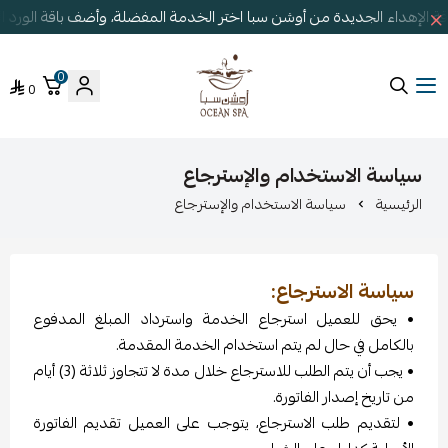
 الإهداء الجديدة من أوشن سبا اختر الخدمة المفضلة، وأضف باقة الورد 
0
0
أوشن سبا
سياسة الاستخدام والإسترجاع
الرئيسية
سياسة الاستخدام والإسترجاع
سياسة الاسترجاع:
• يحق للعميل استرجاع الخدمة واسترداد المبلغ المدفوع
بالكامل في حال لم يتم استخدام الخدمة المقدمة.
• يجب أن يتم الطلب للاسترجاع خلال مدة لا تتجاوز ثلاثة (3) أيام
من تاريخ إصدار الفاتورة.
• لتقديم طلب الاسترجاع، يتوجب على العميل تقديم الفاتورة