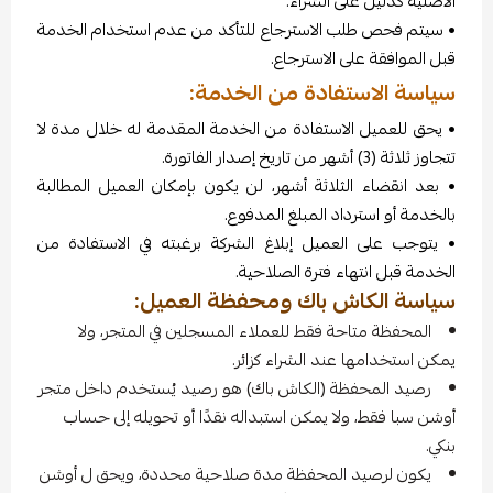
الأصلية كدليل على الشراء.
• سيتم فحص طلب الاسترجاع للتأكد من عدم استخدام الخدمة
قبل الموافقة على الاسترجاع.
سياسة الاستفادة من الخدمة:
• يحق للعميل الاستفادة من الخدمة المقدمة له خلال مدة لا
تتجاوز ثلاثة (3) أشهر من تاريخ إصدار الفاتورة.
• بعد انقضاء الثلاثة أشهر، لن يكون بإمكان العميل المطالبة
بالخدمة أو استرداد المبلغ المدفوع.
• يتوجب على العميل إبلاغ الشركة برغبته في الاستفادة من
الخدمة قبل انتهاء فترة الصلاحية.
سياسة الكاش باك ومحفظة العميل:
المحفظة متاحة فقط للعملاء المسجلين في المتجر، ولا
يمكن استخدامها عند الشراء كزائر.
رصيد المحفظة (الكاش باك) هو رصيد يُستخدم داخل متجر
أوشن سبا فقط، ولا يمكن استبداله نقدًا أو تحويله إلى حساب
بنكي.
يكون لرصيد المحفظة مدة صلاحية محددة، ويحق ل أوشن