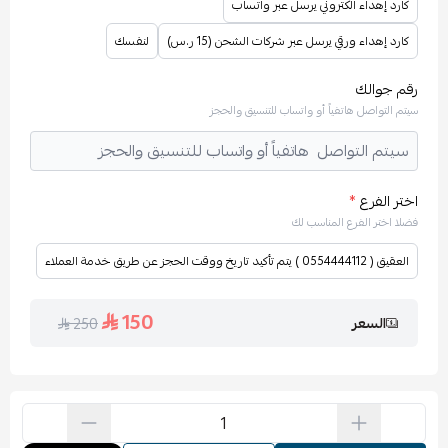
كارد إهداء الكتروني يرسل عبر واتساب
كارد إهداء ورقي يرسل عبر شركات الشحن (15 ر.س)
لنفسك
رقم جوالك
سيتم التواصل هاتفياً أو واتساب للتنسيق والحجز
اختر الفرع
*
فضلا اختر الفرع المناسب لك
العقيق ( 0554444112 ) يتم تأكيد تاريخ ووقت الحجز عن طريق خدمة العملاء
150
السعر
250