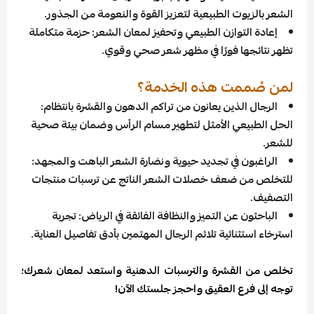
الشعر بالزيوت الطبيعية لتعزيز القوة والنعومة من الجذور.
إعادة التوازن الطبيعي وتحفيز لمعان الشعر: حزمة متكاملة
تظهر نتائجها فورًا في مظهر شعر صحي وقوي.
لمن صُممت هذه الخدمة؟
الرجال الذين يعانون من تراكم الدهون والقشرة بانتظام:
الحل الطبيعي الأمثل لتطهير مسام الرأس وضمان بيئة صحية
للشعر.
الراغبون في تجديد حيوية ونضارة الشعر الباهت والمجهد:
للتخلص من ضعف خصلات الشعر الناتج عن ترسبات منتجات
التصفيف.
الباحثون عن التميز والنظافة الفائقة في الرياض: تجربة
استرخاء استثنائية تلائم الرجال المهتمين بأدق تفاصيل العناية.
تخلص من القشرة والترسبات الدهنية واستعد لمعان شعرك؛
توجه إلى فرع العقيق واحجز جلستك الآن!