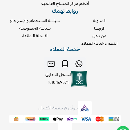
أفخم مراكز المساج العالمية
روابط تهمك
المدونة
سياسة الاستخدام والإسترجاع
فروعنا
سياسة الخصوصية
من نحن
الأسئلة الشائعة
الدعم وخدمة العملاء
خدمة العملاء
السجل التجاري
1010469571
موثّق في منصة الأعمال