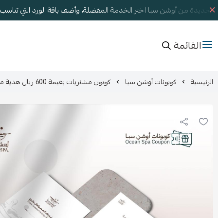
الجديدة من أوشن سبا اختر الخدمة المفضلة، وأضف باقة الورد التي تناس
القائمة
الرئيسية
كوبونات أوشن سبا
كوبون مشتريات بقيمة 600 ريال هدية مثالية للاسترخاء