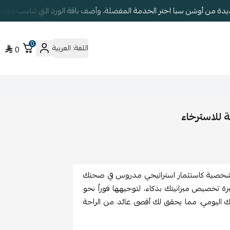
دة من أوشن سبا اختر الخدمة المفضلة، وأضف باقة الورد التي تناسب ذوق
0
اللغة:
العربية
0
لشخصية كاستثمار استراتيجي مدروس في صحتك
 تخصيص ميزانيتك بذكاء، لتوجيهها فوراً نحو
 اليومي، مما يحقق لك أقصى عائد من الراحة