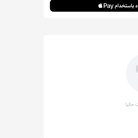
 حاليا