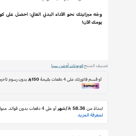
يومك الآن!
تصنيف المنتج:
كوبونات أوشن سبا