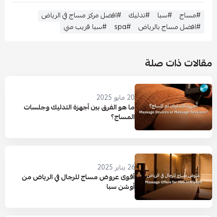
#مساج
#سبا
#تدليك
#افضل مركز مساج في الرياض
#افضل مساج بالرياض
#spa
#سبا قريب مني
مقالات ذات صلة
20 مايو 2025
ما هو الفرق بين أجهزة التدليك وجلسات
المساج؟
26 يناير 2025
أقوى عروض مساج للرجال في الرياض من
أوشن سبا