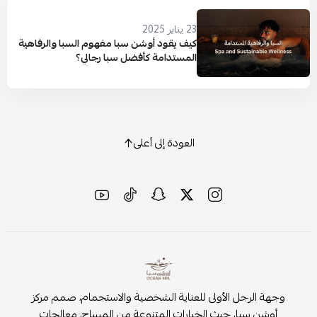
23 يناير 2025
كيف يقود أوشن سبا مفهوم السبا والرفاهية
المستدامة كأفضل سبا رجالي؟
العودة إلى أعلى
وجهة الرجل الأولى للعناية الشخصية والاستجمام، صمم مركز
أوشن سبا، حيث الخيارات المتنوعة من المساج، معالجات