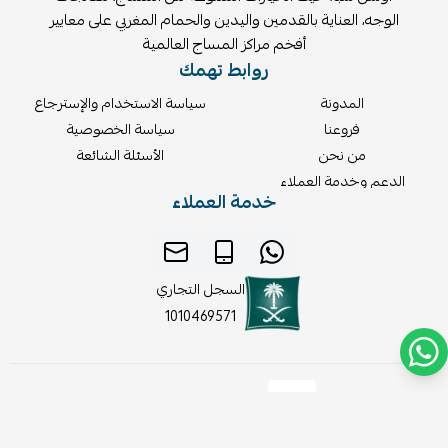
الوجه، العناية بالقدمين واليدين والحمام المغربي على معايير
أفخم مراكز المساج العالمية
روابط تهمك
المدونة
سياسة الاستخدام والإسترجاع
فروعنا
سياسة الخصوصية
من نحن
الأسئلة الشائعة
الدعم وخدمة العملاء
خدمة العملاء
السجل التجاري
1010469571
موثّق في منصة الأعمال