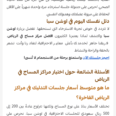
الصحي. احرص على جدولة جلسة استرخاء مرة واحدة شهرياً على الأقل
للحفاظ على مرونة عضلاتك وهدوئك النفسي.
دلل نفسك اليوم في اوشن سبا
لا تتردد في خوض تجربة الاسترخاء التي تستحقها. تفضل بزيارة
اوشن
سبا
واكتشف لماذا يعتبرنا الكثيرون
افضل مركز مساج في الرياض
.
فريقنا جاهز لخدمتك بأعلى معايير الاحترافية، لتغادرنا وأنت تشعر
بالخفة والراحة والنشاط.
احجز جلستك الآن
واستمتع برحلة من الاستجمام لا تُنسى!
الأسئلة الشائعة حول اختيار مراكز المساج في
الرياض
ما هو متوسط أسعار جلسات التدليك في مراكز
الرياض الفاخرة؟
تختلف الأسعار بناءً على نوع المساج، ولكنها تتراوح عادةً بين 200 إلى
500 ريال سعودي للجلسات الاحترافية. في اوشن سبا، نحرص على