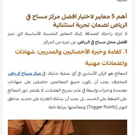
أهم 5 معايير لاختيار افضل مركز مساج في
الرياض لضمان تجربة استثنائية
لا تترك راحتك للصدفة. إليك المعايير الخمسة الأساسية التي تميز
افضل محل مساج في الرياض
عن غيره من المراكز:
1. كفاءة وخبرة الأخصائيين والمدربين: شهادات
واعتمادات مهنية
المعالج هو الركن الأساسي في أي عملية تدليك. في
مركز مساج الرياض
المحترف، يجب أن يكون جميع المعالجين حاصلين على شهادات
معتمدة وخبرات واسعة في علم تشريح العضلات. لا يقتصر دور المعالج
على الضغط على الجسد، بل يجب أن يمتلك القدرة على تحديد مناطق
التوتر (Trigger Points) ومعالجتها ببراعة تامة.