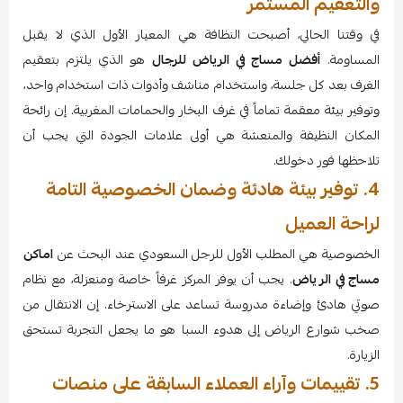
والتعقيم المستمر
في وقتنا الحالي، أصبحت النظافة هي المعيار الأول الذي لا يقبل
المساومة.
أفضل مساج في الرياض للرجال
هو الذي يلتزم بتعقيم
الغرف بعد كل جلسة، واستخدام مناشف وأدوات ذات استخدام واحد،
وتوفير بيئة معقمة تماماً في غرف البخار والحمامات المغربية. إن رائحة
المكان النظيفة والمنعشة هي أولى علامات الجودة التي يجب أن
تلاحظها فور دخولك.
4. توفير بيئة هادئة وضمان الخصوصية التامة
لراحة العميل
الخصوصية هي المطلب الأول للرجل السعودي عند البحث عن
اماكن
مساج في الرياض
. يجب أن يوفر المركز غرفاً خاصة ومنعزلة، مع نظام
صوتي هادئ وإضاءة مدروسة تساعد على الاسترخاء. إن الانتقال من
صخب شوارع الرياض إلى هدوء السبا هو ما يجعل التجربة تستحق
الزيارة.
5. تقييمات وآراء العملاء السابقة على منصات