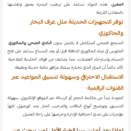
المغربي
. هذه المواد تساعد على ترطيب البشرة بعمق وتغذيتها
بالمعادن اللازمة.
توفر التجهيزات الحديثة مثل غرف البخار
والجاكوزي
المنتجع الصحي المتكامل لا يكتمل بدون
النادي الصحي والجاكوزي
.
الجلوس في مياه الجاكوزي الدافئة قبل أو بعد المساج يساعد على فتح
المسام واسترخاء العضلات، مما يضاعف من فوائد الجلسة العلاجية.
تأكد دائماً أن المركز الذي تختاره يمتلك مرافق مائية حديثة ونظيفة.
الاستقبال الاحترافي وسهولة تنسيق المواعيد عبر
القنوات الرقمية
الجودة تبدأ من مكالمة الحجز أو الرسالة عبر الموقع الإلكتروني. سهولة
التنسيق، وتوضيح أنواع الباقات، والترحيب الحار عند الوصول، كلها
مؤشرات على مدى احترافية الإدارة وحرصها على راحة العميل.
لماذا يعد أوشن سبا الخيار الأول لمن يبحث عن