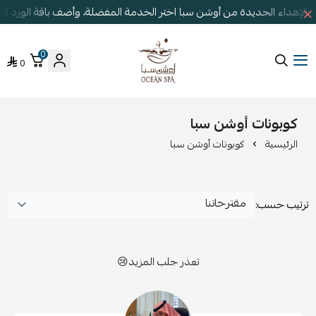
الإهداء الجديدة من أوشن سبا اختر الخدمة المفضلة، وأضف باقة الورد ا
0
0
أوشن سبا
كوبونات أوشن سبا
الرئيسية
كوبونات أوشن سبا
ترتيب حسب:
تعذر جلب المزيد😢