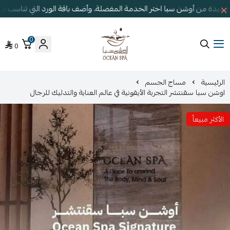
جديدة من أوشن سبا اختر الخدمة المفضلة، وأضف باقة الورد التي تناسب 
0
0
أوشن سبا
الرئيسية
مساج الجسم
اوشن سبا سقنتشر التجربة الأيقونية في عالم العناية والتدليك للرجال
الأكثر مبيعاً