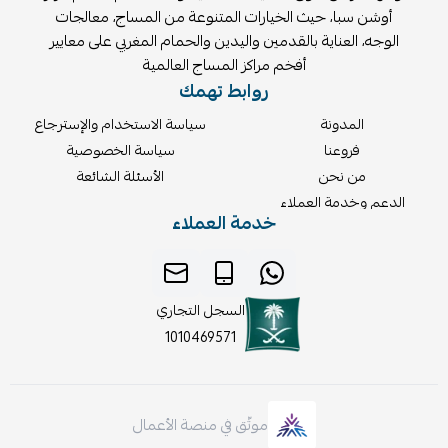
أوشن سبا، حيث الخيارات المتنوعة من المساج، معالجات
الوجه، العناية بالقدمين واليدين والحمام المغربي على معايير
أفخم مراكز المساج العالمية
روابط تهمك
المدونة
سياسة الاستخدام والإسترجاع
فروعنا
سياسة الخصوصية
من نحن
الأسئلة الشائعة
الدعم وخدمة العملاء
خدمة العملاء
السجل التجاري
1010469571
موثّق في منصة الأعمال