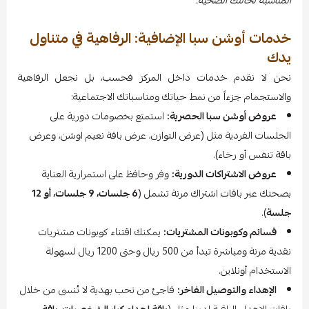
المناسبة لحالتك الصحية.
خدمات أوشن سبا الإضافية: الرفاهية في متناول
يدك
نحن لا نقدم خدمات داخل المركز فحسب، بل نجعل الرفاهية
والاستجمام جزءاً من نمط حياتك ومناسباتك الاجتماعية:
عروض أوشن سبا الحصرية:
استمتع بخصومات دورية على
الجلسات الفردية مثل (عرض التوازن، عرض باقة نعيم اوشن، وعرض
باقة تنفس أو رخاء).
عروض الاشتراكات الدورية:
وفر وحافظ على استمرارية العناية
بصحتك عبر باقات اشتراك مرنة تشمل (
6 جلسات، 9 جلسات، أو 12
جلسة
).
قسائم وكوبونات المشتريات:
يمكنك اقتناء كوبونات مشتريات
نقدية مرنة ومباشرة تبدأ من 500 ريال وحتى 1200 ريال لسهولة
الاستخدام أونلاين.
الإهداء والتوصيل الفاخر:
فاجئ من تحب بهدية لا تُنسى من خلال