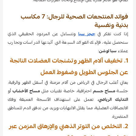
فوائد المنتجعات الصحية للرجال: 7 مكاسب
بدنية ونفسية
إذا كنت تفكر في
حجز سبا
وتتساءل عن المردود الحقيقي الذي
ستحصل عليه، فإليك الفوائد السبعة التي أثبتتها الدراسات وتجارب
عملاء
سبا اوشن
:
1. تخفيف آلام الظهر وتشنجات العضلات الناتجة
عن الجلوس الطويل وضغوط العمل
يعاني أغلب الرجال في الرياض من آلام مزمنة في أسفل الظهر والرقبة.
جلسة
مساج جسم
احترافية، خاصة تقنيات مثل
مساج الأخشاب
أو
التدليك الرياضي
، تعمل على استهداف الأنسجة العميقة وفك
الالتصاقات العضلية، مما يقلل الالتهابات ويزيد من تدفق الدم للمناطق
المتضررة.
2. التخلص من التوتر الذهني والإرهاق المزمن عبر