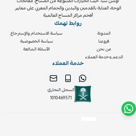
أوشن سبا، حيث الخيارات المتنوعة من المساج، معالجات
الوجه، العناية بالقدمين واليدين والحمام المغربي على معايير
أفخم مراكز المساج العالمية
روابط تهمك
المدونة
سياسة الاستخدام والإسترجاع
فروعنا
سياسة الخصوصية
من نحن
الأسئلة الشائعة
الدعم وخدمة العملاء
خدمة العملاء
السجل التجاري
1010469571
موثّق في منصة الأعمال