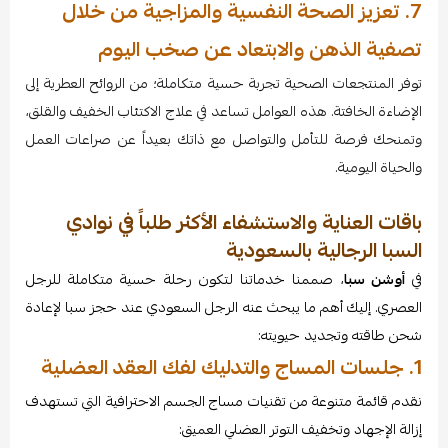
7. تعزيز الصحة النفسية والمزاجية من خلال
تصفية الذهن والابتعاد عن صخب اليوم
توفر المنتجعات الصحية تجربة حسية متكاملة؛ من الروائح العطرية إلى
الإضاءة الخافتة. هذه العوامل تساعد في علاج الاكتئاب الخفيف والقلق،
وتمنحك فرصة للتأمل والتواصل مع ذاتك بعيداً عن صراعات العمل
والحياة اليومية.
باقات العناية والاستشفاء الأكثر طلباً في نوادي
السبا الرجالية بالسعودية
في
أوشن سبا
، صممنا خدماتنا لتكون رحلة حسية متكاملة للرجل
العصري. إليك أهم ما يبحث عنه الرجل السعودي عند حجز سبا لإعادة
شحن طاقته وتجديد حيويته:
1. جلسات المساج والتدليك لفك العقد العضلية
نقدم قائمة متنوعة من تقنيات مساج الجسم الاحترافية التي تستهدف
إزالة الإجهاد وتخفيف التوتر العضلي العميق: