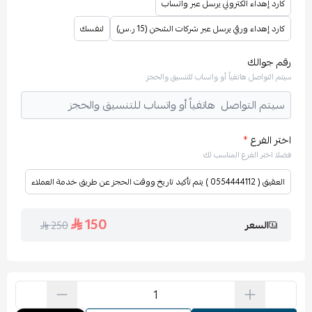
كارد إهداء الكتروني يرسل عبر واتساب
كارد إهداء ورقي يرسل عبر شركات الشحن (15 ر.س)
لنفسك
رقم جوالك
سيتم التواصل هاتفياً أو واتساب للتنسيق والحجز
اختر الفرع
*
فضلا اختر الفرع المناسب لك
العقيق ( 0554444112 ) يتم تأكيد تاريخ ووقت الحجز عن طريق خدمة العملاء
150
السعر
250