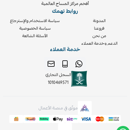
أفخم مراكز المساج العالمية
روابط تهمك
المدونة
سياسة الاستخدام والإسترجاع
فروعنا
سياسة الخصوصية
من نحن
الأسئلة الشائعة
الدعم وخدمة العملاء
خدمة العملاء
السجل التجاري
1010469571
موثّق في منصة الأعمال