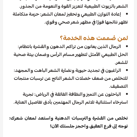
الشعر بالزيوت الطبيعية لتعزيز القوة والنعومة من الجذور.
إعادة التوازن الطبيعي وتحفيز لمعان الشعر: حزمة متكاملة
تظهر نتائجها فورًا في مظهر شعر صحي وقوي.
لمن صُممت هذه الخدمة؟
الرجال الذين يعانون من تراكم الدهون والقشرة بانتظام:
الحل الطبيعي الأمثل لتطهير مسام الرأس وضمان بيئة صحية
للشعر.
الراغبون في تجديد حيوية ونضارة الشعر الباهت والمجهد:
للتخلص من ضعف خصلات الشعر الناتج عن ترسبات منتجات
التصفيف.
الباحثون عن التميز والنظافة الفائقة في الرياض: تجربة
استرخاء استثنائية تلائم الرجال المهتمين بأدق تفاصيل العناية.
تخلص من القشرة والترسبات الدهنية واستعد لمعان شعرك؛
توجه إلى فرع العقيق واحجز جلستك الآن!