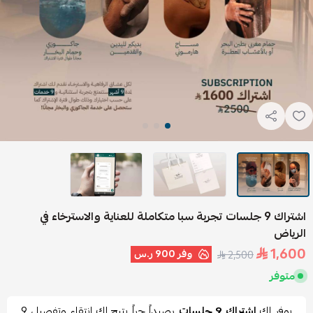
اشتراك 9 جلسات تجربة سبا متكاملة للعناية والاسترخاء في
الرياض
1,600
وفر
900 ر.س
2,500
متوفر
يوفر لك
اشتراك 9 جلسات
رصيداً حراً يتيح لك انتقاء وتفصيل 9