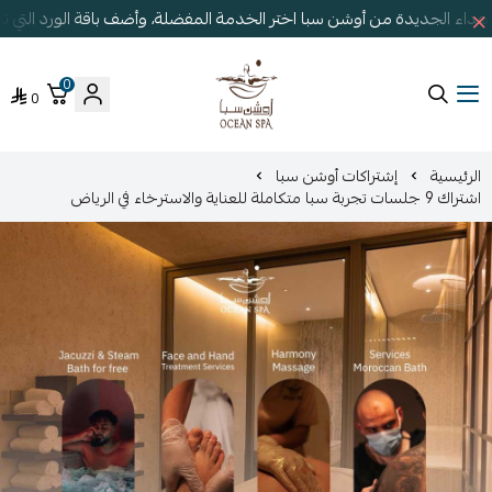
هداء الجديدة من أوشن سبا اختر الخدمة المفضلة، وأضف باقة الورد التي
0
0
أوشن سبا
الرئيسية
إشتراكات أوشن سبا
اشتراك 9 جلسات تجربة سبا متكاملة للعناية والاسترخاء في الرياض