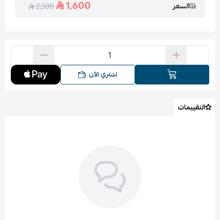
1,600
السعر
2,500
اشتري الآن
التقييمات