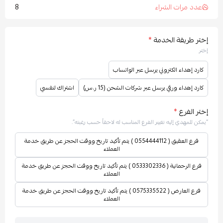
8
عدد مرات الشراء
إختر طريقة الخدمة
*
إختر
كارد إهداء الكتروني يرسل عبر الواتساب
كارد إهداء ورقي يرسل عبر شركات الشحن (15 ر.س)
اشتراك لنفسي
إختر الفرع
*
“يمكن للمهدي إليه تغيير الفرع المناسب له لاحقاً حسب رغبته”.
فرع العقيق ( 0554444112 ) يتم تأكيد تاريخ ووقت الحجز عن طريق خدمة
العملاء
فرع الرحمانية ( 0533302336 ) يتم تأكيد تاريخ ووقت الحجز عن طريق خدمة
العملاء
فرع العارض ( 0575335522 ) يتم تأكيد تاريخ ووقت الحجز عن طريق خدمة
العملاء